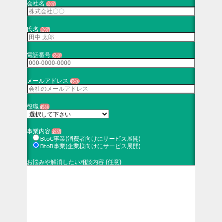
会社名
必須
氏名
必須
電話番号
必須
メールアドレス
必須
役職
必須
事業内容
必須
BtoC事業(消費者向けにサービス展開)
BtoB事業(企業様向けにサービス展開)
お悩みや解消したい相談内容 (任意)