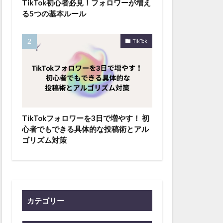
TikTok初心者必見！フォロワーが増え
る5つの基本ルール
TikTok
TikTokフォロワーを3日で増やす！ 初
心者でもできる具体的な投稿術とアル
ゴリズム対策
カテゴリー