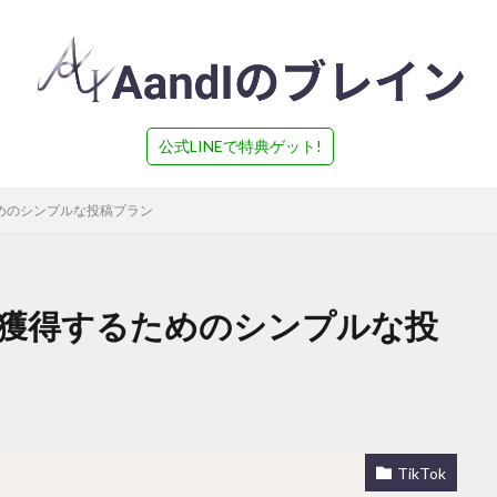
公式LINEで特典ゲット!
ためのシンプルな投稿プラン
ーを獲得するためのシンプルな投
TikTok