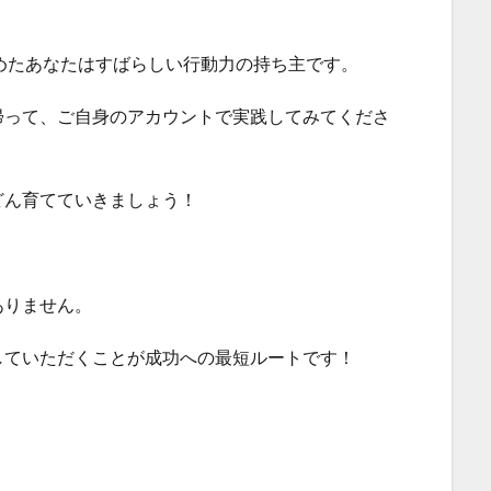
始めたあなたはすばらしい行動力の持ち主です
。
帰って、ご自身のアカウントで実践してみてくださ
どん育てていきましょう！
ありません。
していただくことが成功への最短ルートです！