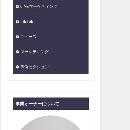
LINEマーケティング
TikTok
ニュース
マーケティング
事例セクション
事業オーナーについて