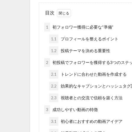
目次
1
初フォロワー獲得に必要な“準備”
1.1
プロフィールを整えるポイント
1.2
投稿テーマを決める重要性
2
初投稿でフォロワーを獲得する3つのステ
2.1
トレンドに合わせた動画を作成する
2.2
効果的なキャプションとハッシュタグ
2.3
視聴者との交流で信頼を築く方法
3
成功しやすい動画の特徴
3.1
初心者におすすめの動画アイデア