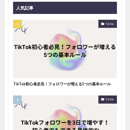
人気記事
TikTok
TikTok初心者必見！フォロワーが増える5つの基本ルール
TikTok