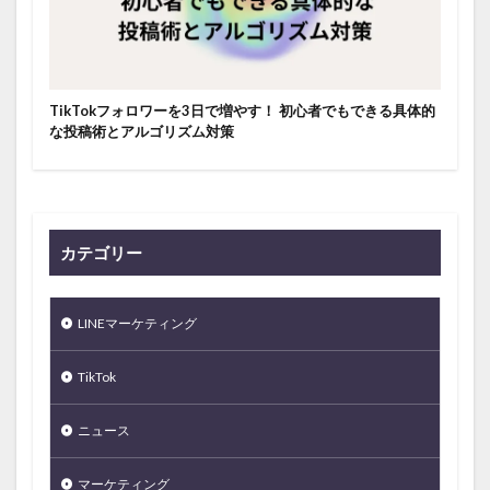
TikTokフォロワーを3日で増やす！ 初心者でもできる具体的
な投稿術とアルゴリズム対策
カテゴリー
LINEマーケティング
TikTok
ニュース
マーケティング