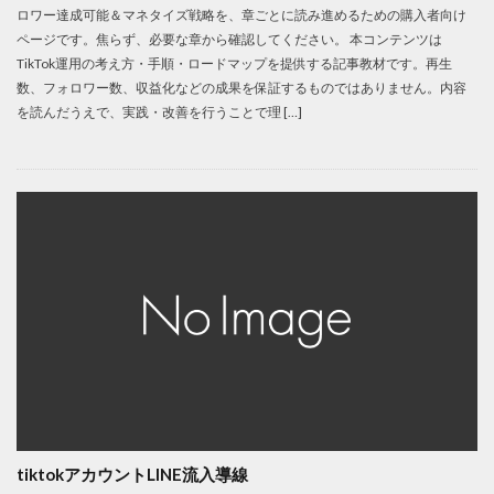
ロワー達成可能＆マネタイズ戦略を、章ごとに読み進めるための購入者向け
ページです。焦らず、必要な章から確認してください。 本コンテンツは
TikTok運用の考え方・手順・ロードマップを提供する記事教材です。再生
数、フォロワー数、収益化などの成果を保証するものではありません。内容
を読んだうえで、実践・改善を行うことで理 […]
tiktokアカウントLINE流入導線