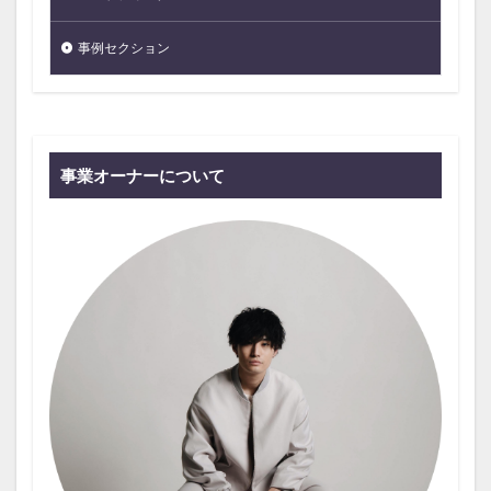
事例セクション
事業オーナーについて