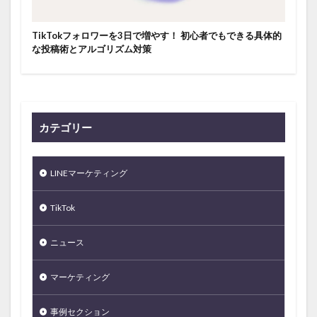
TikTokフォロワーを3日で増やす！ 初心者でもできる具体的
な投稿術とアルゴリズム対策
カテゴリー
LINEマーケティング
TikTok
ニュース
マーケティング
事例セクション