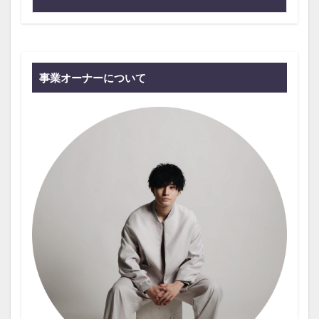
事業オーナーについて