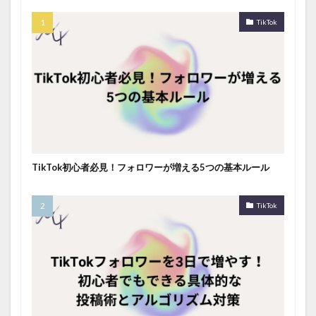
TikTok
TikTok初心者必見！フォロワーが増える5つの基本ルール
TikTok