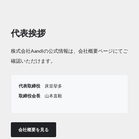
代表挨拶
株式会社AandIの公式情報は、会社概要ページにてご
確認いただけます。
代表取締役
床並挙多
取締役会長
山本直毅
会社概要を見る