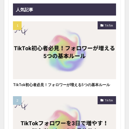
人気記事
TikTok
TikTok初心者必見！フォロワーが増える5つの基本ルール
TikTok