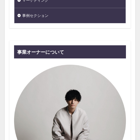
マーケティング
事例セクション
事業オーナーについて