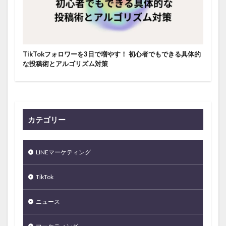
TikTokフォロワーを3日で増やす！ 初心者でもできる具体的
な投稿術とアルゴリズム対策
カテゴリー
LINEマーケティング
TikTok
ニュース